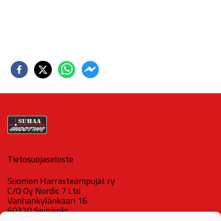
Tietosuojaseloste
Suomen Harrasteampujat ry
C/O Oy Nordic 7 Ltd
Vanhankylänkaari 16
60320 Seinäjoki