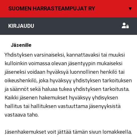
SUOMEN HARRASTEAMPUJAT RY
▾
KIRJAUDU
Jäsenille
Yhdistyksen varsinaiseksi, kannattavaksi tai muuksi
kulloinkin voimassa olevan jäsentyypin mukaiseksi
jäseneksi voidaan hyväksyä luonnollinen henkilö tai
oikeushenkilö, joka hyväksyy yhdistyksen tarkoituksen
ja säännöt sekä haluaa tukea yhdistyksen tarkoitusta.
Kaikki jäsenen hakemukset hyväksyy yhdisyksen
hallitus tai hallituksen vastuuttama jäsenyyksistä
vastaava taho.
Jäsenhakemukset voit jättää tämän sivun lomakkeella.