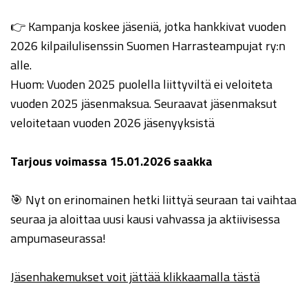
👉 Kampanja koskee jäseniä, jotka hankkivat vuoden
2026 kilpailulisenssin Suomen Harrasteampujat ry:n
alle.
Huom:
Vuoden 2025 puolella liittyviltä ei veloiteta
vuoden 2025 jäsenmaksua. Seuraavat jäsenmaksut
veloitetaan vuoden 2026 jäsenyyksistä
Tarjous voimassa 15.01.2026 saakka
🎯 Nyt on erinomainen hetki liittyä seuraan tai vaihtaa
seuraa ja aloittaa uusi kausi vahvassa ja aktiivisessa
ampumaseurassa!
Jäsenhakemukset voit jättää klikkaamalla tästä