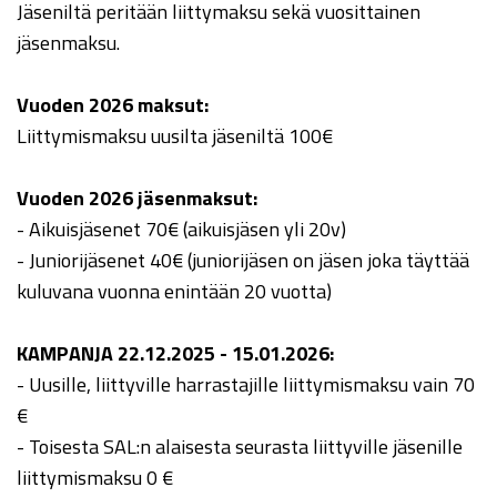
Jäseniltä peritään liittymaksu sekä vuosittainen
jäsenmaksu.
Vuoden 2026 maksut:
Liittymismaksu uusilta jäseniltä 100€
Vuoden 2026 jäsenmaksut:
- Aikuisjäsenet 70€ (aikuisjäsen yli 20v)
- Juniorijäsenet 40€ (juniorijäsen on jäsen joka täyttää
kuluvana vuonna enintään 20 vuotta)
KAMPANJA 22.12.2025 - 15.01.2026:
- Uusille, liittyville harrastajille liittymismaksu vain 70
€
- Toisesta SAL:n alaisesta seurasta liittyville jäsenille
liittymismaksu 0 €